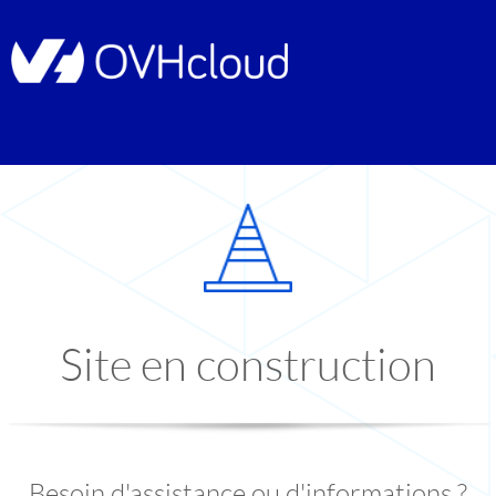
Site en construction
Besoin d'assistance ou d'informations ?